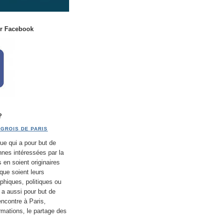
ur Facebook
?
GROIS DE PARIS
ue qui a pour but de
nnes intéressées par la
s en soient originaires
que soient leurs
phiques, politiques ou
e a aussi pour but de
encontre à Paris,
rmations, le partage des