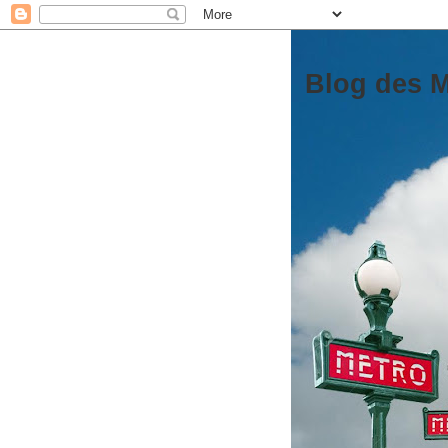
Blog des M