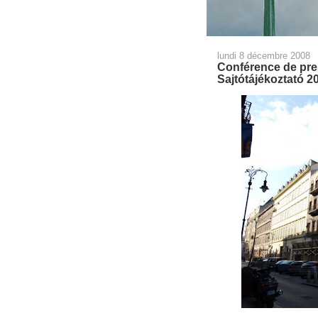
lundi 8 décembre 2008
Conférence de pre
Sajtótájékoztató 