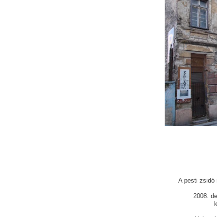
A pesti zsidó 
2008. de
k