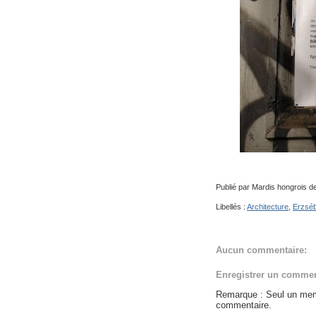
Publié par
Mardis hongrois de
Libellés :
Architecture
,
Erzsé
Aucun commentaire:
Enregistrer un commen
Remarque : Seul un memb
commentaire.