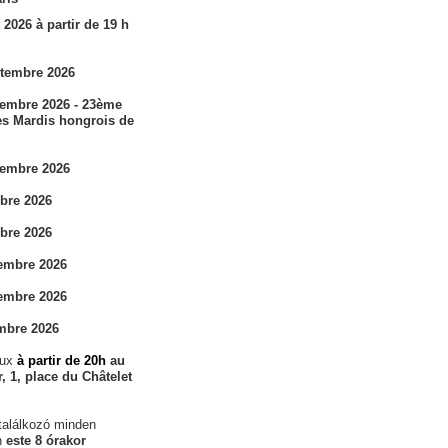
 2026 à partir de 19 h
ptembre 2026
tembre 2026 - 23ème
es Mardis hongrois de
tembre 2026
obre 2026
obre 2026
vembre 2026
vembre 2026
mbre 2026
eux
à partir de 20h
au
, 1, place du Châtelet
találkozó minden
n
este 8 órakor