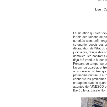
Lieu : C
La situation qui s'est d
la fois des raisons de co
autorités aient enfin e
ce quartier depuis des a
dégradation de l'état du 
judiciaires, donne des s
démolies, les habitants 
déjà été vendue à leur in
Pendant ce temps, se po
l'avenir du quartier, ent
ainsi qu'avec un triangle
patrimoine culturel. Le 
connaître les problèmes d
en rapport avec le quarti
attentes de l'UNESCO et 
Bakó , le dr. László Ho