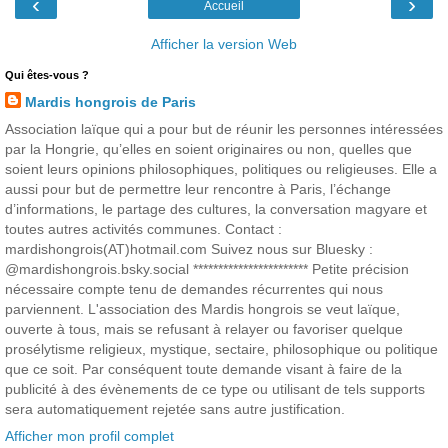
‹
›
Accueil
Afficher la version Web
Qui êtes-vous ?
Mardis hongrois de Paris
Association laïque qui a pour but de réunir les personnes intéressées
par la Hongrie, qu’elles en soient originaires ou non, quelles que
soient leurs opinions philosophiques, politiques ou religieuses. Elle a
aussi pour but de permettre leur rencontre à Paris, l’échange
d’informations, le partage des cultures, la conversation magyare et
toutes autres activités communes. Contact :
mardishongrois(AT)hotmail.com Suivez nous sur Bluesky :
@mardishongrois.bsky.social *********************** Petite précision
nécessaire compte tenu de demandes récurrentes qui nous
parviennent. L'association des Mardis hongrois se veut laïque,
ouverte à tous, mais se refusant à relayer ou favoriser quelque
prosélytisme religieux, mystique, sectaire, philosophique ou politique
que ce soit. Par conséquent toute demande visant à faire de la
publicité à des évènements de ce type ou utilisant de tels supports
sera automatiquement rejetée sans autre justification.
Afficher mon profil complet