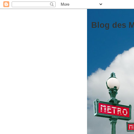
Blog des M