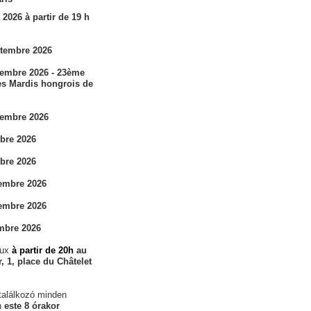
 2026 à partir de 19 h
ptembre 2026
tembre 2026 - 23ème
es Mardis hongrois de
tembre 2026
obre 2026
obre 2026
vembre 2026
vembre 2026
mbre 2026
eux
à partir de 20h
au
, 1, place du Châtelet
találkozó minden
n
este 8 órakor