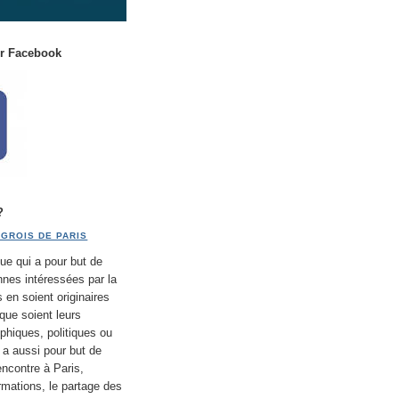
ur Facebook
?
GROIS DE PARIS
ue qui a pour but de
nnes intéressées par la
s en soient originaires
que soient leurs
phiques, politiques ou
e a aussi pour but de
encontre à Paris,
rmations, le partage des