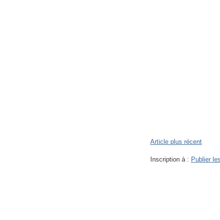
Article plus récent
Inscription à :
Publier l