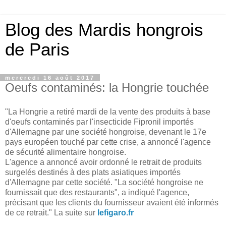
Blog des Mardis hongrois
de Paris
mercredi 16 août 2017
Oeufs contaminés: la Hongrie touchée
"La Hongrie a retiré mardi de la vente des produits à base
d'oeufs contaminés par l'insecticide Fipronil importés
d'Allemagne par une société hongroise, devenant le 17e
pays européen touché par cette crise, a annoncé l'agence
de sécurité alimentaire hongroise.
L'agence a annoncé avoir ordonné le retrait de produits
surgelés destinés à des plats asiatiques importés
d'Allemagne par cette société. "La société hongroise ne
fournissait que des restaurants", a indiqué l'agence,
précisant que les clients du fournisseur avaient été informés
de ce retrait." La suite sur
lefigaro.fr