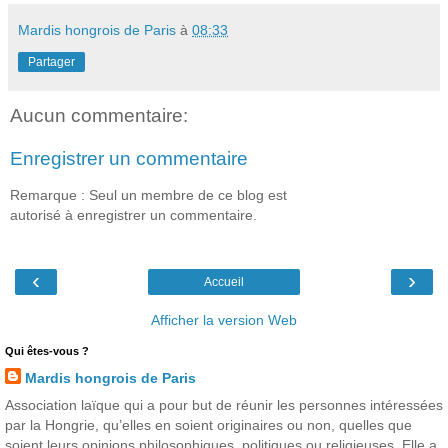
Mardis hongrois de Paris
à
08:33
Partager
Aucun commentaire:
Enregistrer un commentaire
Remarque : Seul un membre de ce blog est
autorisé à enregistrer un commentaire.
‹
›
Accueil
Afficher la version Web
Qui êtes-vous ?
Mardis hongrois de Paris
Association laïque qui a pour but de réunir les personnes intéressées
par la Hongrie, qu’elles en soient originaires ou non, quelles que
soient leurs opinions philosophiques, politiques ou religieuses. Elle a