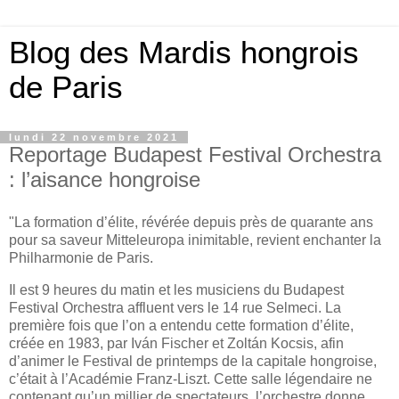
Blog des Mardis hongrois
de Paris
lundi 22 novembre 2021
Reportage Budapest Festival Orchestra
: l’aisance hongroise
"
La formation d’élite, révérée depuis près de quarante ans
pour sa saveur Mitteleuropa inimitable, revient enchanter la
Philharmonie de Paris.
Il est 9 heures du matin et les musiciens du Budapest
Festival Orchestra affluent vers le 14 rue Selmeci. La
première fois que l’on a entendu cette formation d’élite,
créée en 1983, par Iván Fischer et Zoltán Kocsis, afin
d’animer le Festival de printemps de la capitale hongroise,
c’était à l’Académie Franz-Liszt. Cette salle légendaire ne
contenant qu’un millier de spectateurs, l’orchestre donne