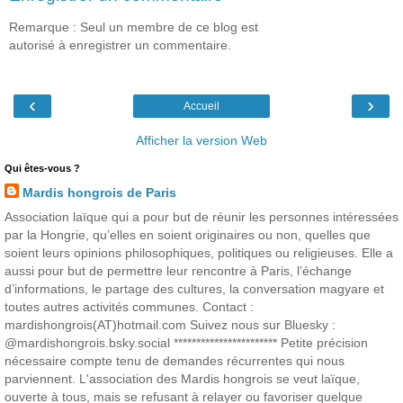
Remarque : Seul un membre de ce blog est
autorisé à enregistrer un commentaire.
‹
›
Accueil
Afficher la version Web
Qui êtes-vous ?
Mardis hongrois de Paris
Association laïque qui a pour but de réunir les personnes intéressées
par la Hongrie, qu’elles en soient originaires ou non, quelles que
soient leurs opinions philosophiques, politiques ou religieuses. Elle a
aussi pour but de permettre leur rencontre à Paris, l’échange
d’informations, le partage des cultures, la conversation magyare et
toutes autres activités communes. Contact :
mardishongrois(AT)hotmail.com Suivez nous sur Bluesky :
@mardishongrois.bsky.social *********************** Petite précision
nécessaire compte tenu de demandes récurrentes qui nous
parviennent. L'association des Mardis hongrois se veut laïque,
ouverte à tous, mais se refusant à relayer ou favoriser quelque