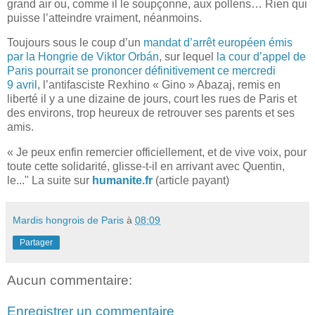
grand air ou, comme il le soupçonne, aux pollens… Rien qui
puisse l’atteindre vraiment, néanmoins.
Toujours sous le coup d’un
mandat d’arrêt européen émis
par la Hongrie de Viktor Orbán
, sur lequel
la cour d’appel de
Paris pourrait se prononcer définitivement ce mercredi
9 avril
, l’antifasciste Rexhino « Gino » Abazaj, remis en
liberté il y a une dizaine de jours, court les rues de Paris et
des environs, trop heureux de retrouver ses parents et ses
amis.
« Je peux enfin remercier officiellement, et de vive voix, pour
toute cette solidarité, glisse-t-il en arrivant avec Quentin,
le..." La suite sur
humanite.fr
(article payant)
Mardis hongrois de Paris
à
08:09
Partager
Aucun commentaire:
Enregistrer un commentaire