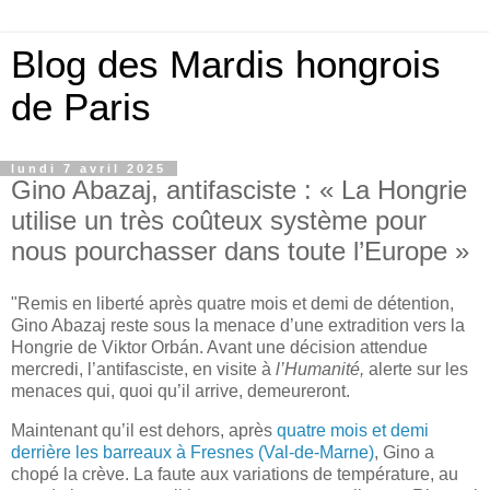
Blog des Mardis hongrois
de Paris
lundi 7 avril 2025
Gino Abazaj, antifasciste : « La Hongrie
utilise un très coûteux système pour
nous pourchasser dans toute l’Europe »
"Remis en liberté après quatre mois et demi de détention,
Gino Abazaj reste sous la menace d’une extradition vers la
Hongrie de Viktor Orbán. Avant une décision attendue
mercredi, l’antifasciste, en visite à
l’Humanité,
alerte sur les
menaces qui, quoi qu’il arrive, demeureront.
Maintenant qu’il est dehors, après
quatre mois et demi
derrière les barreaux à Fresnes (Val-de-Marne)
, Gino a
chopé la crève. La faute aux variations de température, au